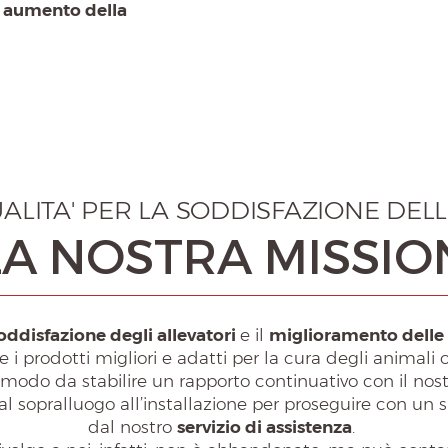
o
aumento della
LITA' PER LA SODDISFAZIONE DELL
LA NOSTRA MISSIO
oddisfazione degli allevatori
e il
miglioramento delle 
re i prodotti migliori e adatti per la cura degli animal
modo da stabilire un rapporto continuativo con il nost
l sopralluogo all’installazione per proseguire con un 
dal nostro
servizio di assistenza
.