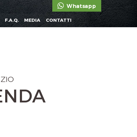
Whatsapp
F.A.Q.
MEDIA
CONTATTI
IZIO
IENDA