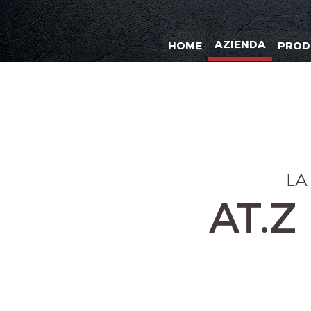
AZIENDA
HOME
PROD
LA
AT.Z