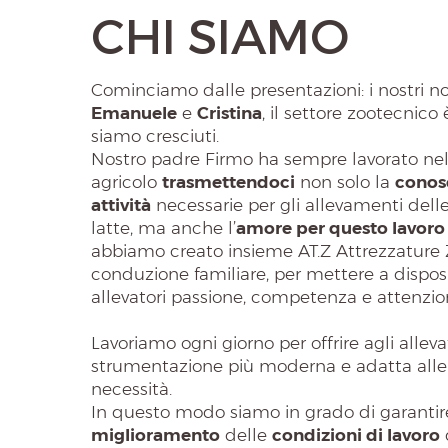
CHI SIAMO
Cominciamo dalle presentazioni: i nostri 
Emanuele
e
Cristina
, il settore zootecnico
siamo cresciuti.
Nostro padre Firmo ha sempre lavorato nel
agricolo
trasmettendoci
non solo la
conos
attività
necessarie per gli allevamenti dell
latte, ma anche l’
amore per questo lavoro
abbiamo creato insieme AT.Z Attrezzature 
conduzione familiare, per mettere a dispos
allevatori passione, competenza e attenzi
Lavoriamo ogni giorno per offrire agli allevat
strumentazione più moderna e adatta alle 
necessità.
In questo modo siamo in grado di garantir
miglioramento
delle
condizioni di lavoro
d