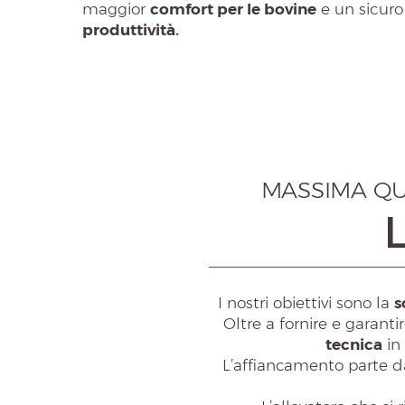
maggior
comfort per le bovine
e un sicur
produttività.
MASSIMA QUA
I nostri obiettivi sono la
s
Oltre a fornire e garanti
tecnica
in 
L’affiancamento parte da