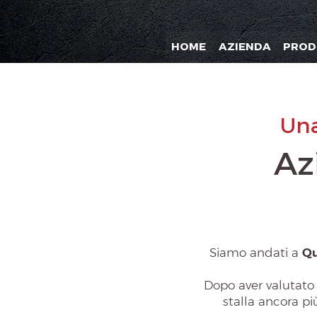
HOME
AZIENDA
PROD
Una
Az
Siamo andati a
Qu
Dopo aver valutato 
stalla ancora p