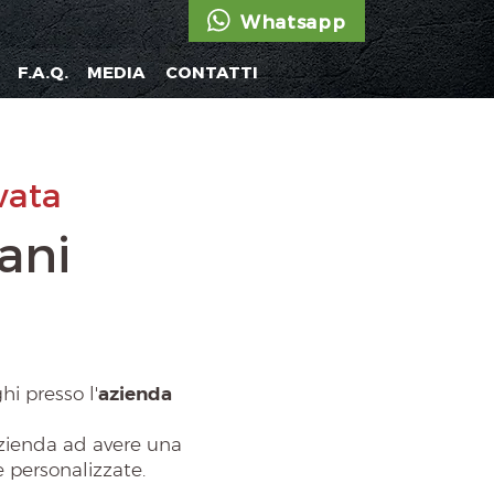
Whatsapp
F.A.Q.
MEDIA
CONTATTI
vata
ani
hi presso l'
azienda
’azienda ad avere una
e personalizzate.