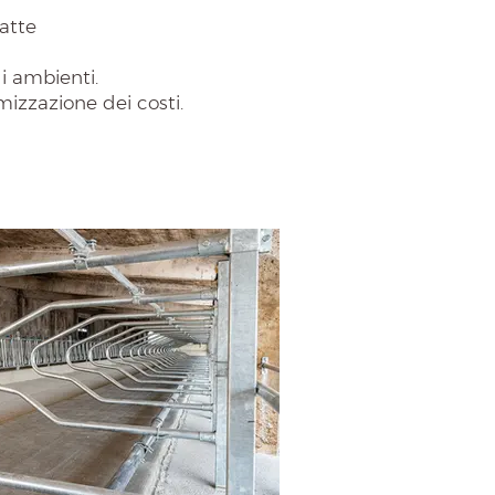
latte
i ambienti.
mizzazione dei costi.