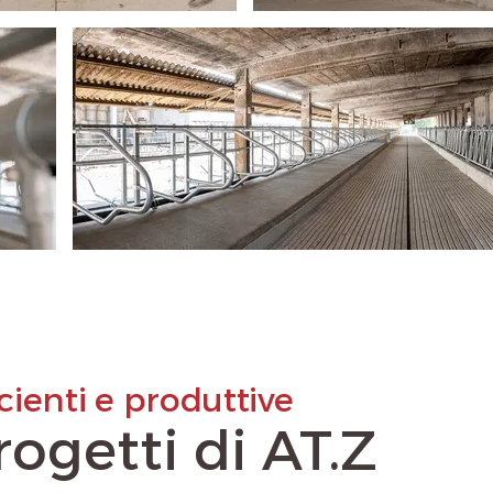
cienti e produttive
progetti di AT.Z